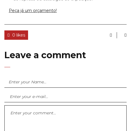
Peça já um orçamento!
0 likes
Leave a comment