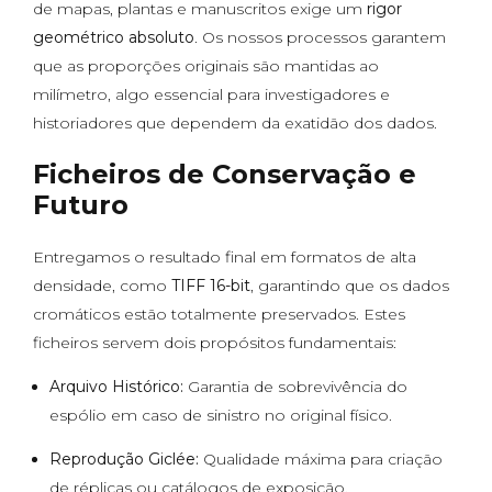
de mapas, plantas e manuscritos exige um
rigor
geométrico absoluto
. Os nossos processos garantem
que as proporções originais são mantidas ao
milímetro, algo essencial para investigadores e
historiadores que dependem da exatidão dos dados.
Ficheiros de Conservação e
Futuro
Entregamos o resultado final em formatos de alta
densidade, como
TIFF 16-bit
, garantindo que os dados
cromáticos estão totalmente preservados. Estes
ficheiros servem dois propósitos fundamentais:
Arquivo Histórico:
Garantia de sobrevivência do
espólio em caso de sinistro no original físico.
Reprodução Giclée:
Qualidade máxima para criação
de réplicas ou catálogos de exposição.